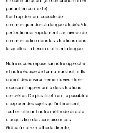
en communiquant (en comprenant et en
parlant en contexte).
Il est rapidement capable de
communiquer
dans la langue étudiée/de
perfectionner rapidement son niveau de
communication dans les situations dans
lesquelles il a besoin d’utiliser la langue.
Notre succès repose sur notre approche
et notre équipe de formateurs natifs. Ils
créent des environnements vivants en
exposant l'apprenant à des situations
concrètes. De plus, ils offrent la possibilité
d'explorer des sujets qui l'intéressent,
tout en utilisant notre méthode directe
d'acquisition des connaissances.
Grâce à notre méthode directe,