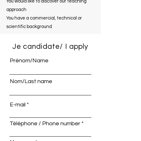
You would like to discover our teaching
approach
You have a commercial, technical or
scientific background
Je candidate/ I apply
Prénom/Name
Nom/Last name
E-mail
Téléphone / Phone number