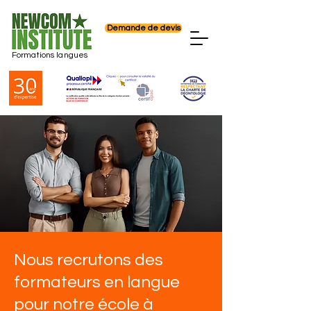
Demande de devis
Formations langues
Nous recrutons des
formateurs en langue
pour notre école à