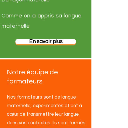
Comme on a appris sa langue
maternelle
En savoir plus
Notre équipe de
formateurs
Nos formateurs sont de langue
maternelle, expérimentés et ont à
cœur de transmettre leur langue
dans vos contextes. Ils sont formés