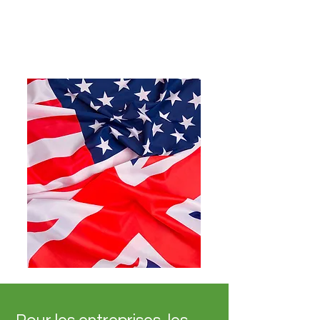
CATALOGU
E