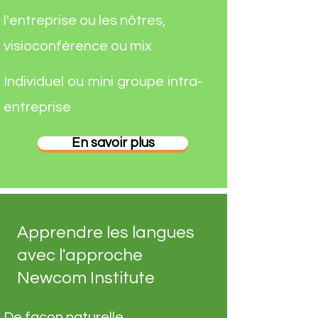
l'entreprise ou les nôtres,
visioconférence ou mix
Individuel ou mini groupe intra-
entreprise
En savoir plus
Apprendre les langues
avec l'approche
Newcom Institute
De façon naturelle