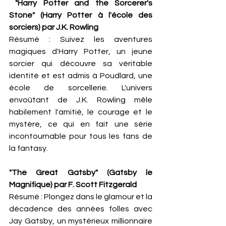
 "Harry Potter and the Sorcerer's 
Stone" (Harry Potter à l'école des 
sorciers) par J.K. Rowling
Résumé : Suivez les aventures 
magiques d'Harry Potter, un jeune 
sorcier qui découvre sa véritable 
identité et est admis à Poudlard, une 
école de sorcellerie. L'univers 
envoûtant de J.K. Rowling mêle 
habilement l'amitié, le courage et le 
mystère, ce qui en fait une série 
incontournable pour tous les fans de 
la fantasy.
"The Great Gatsby" (Gatsby le 
Magnifique) par F. Scott Fitzgerald
Résumé : Plongez dans le glamour et la 
décadence des années folles avec 
Jay Gatsby, un mystérieux millionnaire 