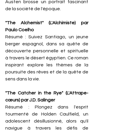
Austen brosse un portrait fascinant 
de la société de l'époque.
"The Alchemist" (L'Alchimiste) par 
Paulo Coelho
Résumé : Suivez Santiago, un jeune 
berger espagnol, dans sa quête de 
découverte personnelle et spirituelle 
à travers le désert égyptien. Ce roman 
inspirant explore les thèmes de la 
poursuite des rêves et de la quête de 
sens dans la vie.
"The Catcher in the Rye" (L'Attrape-
cœurs) par J.D. Salinger
Résumé : Plongez dans l'esprit 
tourmenté de Holden Caulfield, un 
adolescent désillusionné, alors qu'il 
navigue à travers les défis de 