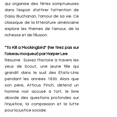
qui organise des fêtes somptueuses 
dans l'espoir d'attirer l'attention de 
Daisy Buchanan, l'amour de sa vie. Ce 
classique de la littérature américaine 
explore les thèmes de l'amour, de la 
richesse et de l'illusion.
"To Kill a Mockingbird" (Ne tirez pas sur 
l'oiseau moqueur) par Harper Lee
Résumé : Suivez l'histoire à travers les 
yeux de Scout, une jeune fille qui 
grandit dans le sud des États-Unis 
pendant les années 1930. Alors que 
son père, Atticus Finch, défend un 
homme noir accusé à tort, le livre 
aborde des questions profondes sur 
l'injustice, la compassion et la lutte 
pour la justice sociale.